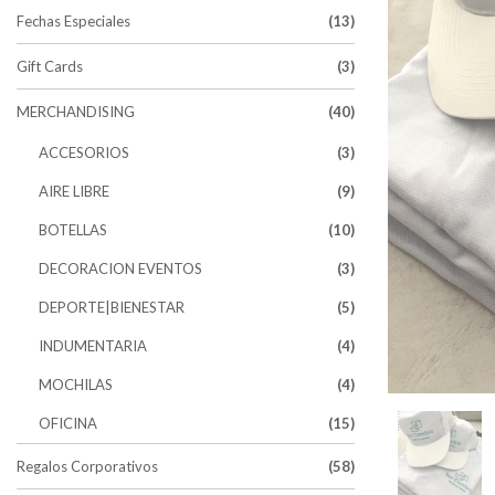
Fechas Especiales
(13)
Gift Cards
(3)
MERCHANDISING
(40)
ACCESORIOS
(3)
AIRE LIBRE
(9)
BOTELLAS
(10)
DECORACION EVENTOS
(3)
DEPORTE|BIENESTAR
(5)
INDUMENTARIA
(4)
MOCHILAS
(4)
OFICINA
(15)
Regalos Corporativos
(58)