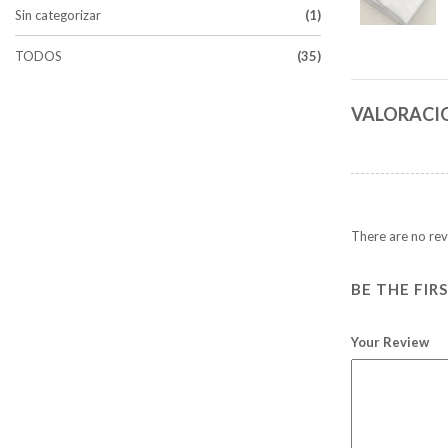
Sin categorizar
(1)
TODOS
(35)
VALORACIO
There are no rev
BE THE FIR
Your Review