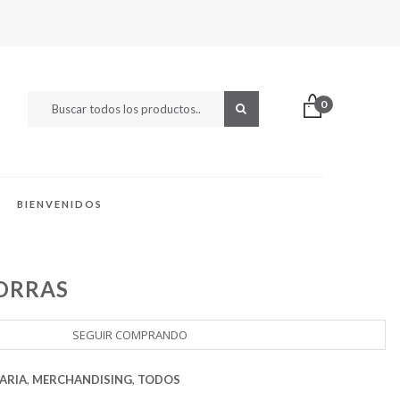
0
BIENVENIDOS
ORRAS
SEGUIR COMPRANDO
ARIA
,
MERCHANDISING
,
TODOS