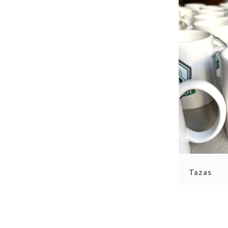
Tazas