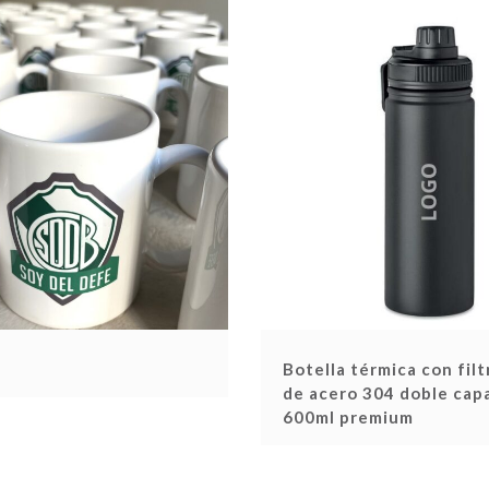
Botella térmica con filt
de acero 304 doble cap
600ml premium