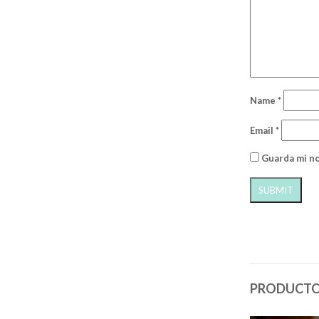
Name
*
Email
*
Guarda mi no
PRODUCTO