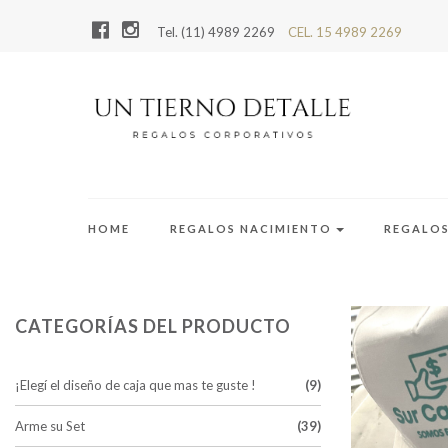
Tel. (11) 4989 2269
CEL. 15 4989 2269
HOME
REGALOS NACIMIENTO
REGALO
CATEGORÍAS DEL PRODUCTO
¡Elegí el diseño de caja que mas te guste !
(9)
Arme su Set
(39)