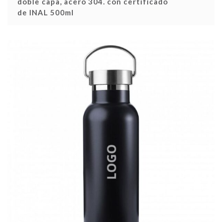
doble capa, acero 304. con certificado
de INAL 500ml