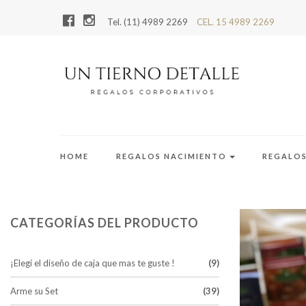
Tel. (11) 4989 2269
CEL. 15 4989 2269
HOME
REGALOS NACIMIENTO
REGALO
CATEGORÍAS DEL PRODUCTO
¡Elegí el diseño de caja que mas te guste !
(9)
Arme su Set
(39)