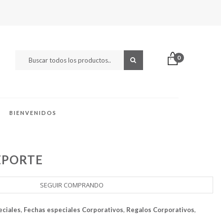
0
BIENVENIDOS
EPORTE
SEGUIR COMPRANDO
eciales
,
Fechas especiales Corporativos
,
Regalos Corporativos
,