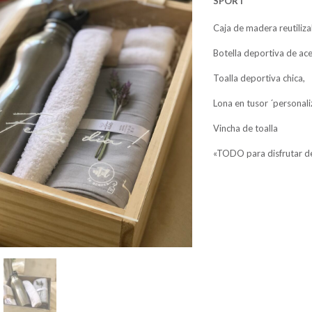
SPORT
Caja de madera reutili
Botella deportiva de ac
Toalla deportiva chica,
Lona en tusor ´personal
Vincha de toalla
«TODO para disfrutar de