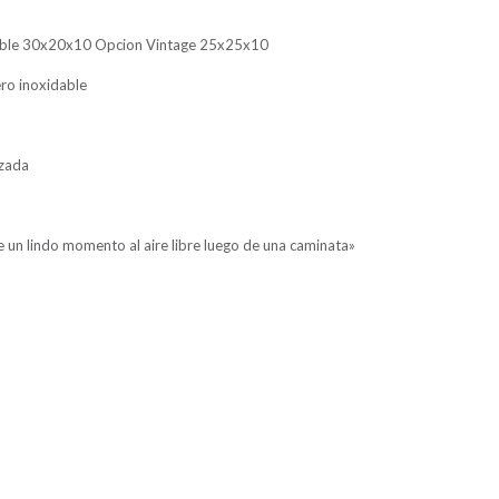
zable 30x20x10 Opcion Vintage 25x25x10
ero inoxidable
izada
 un lindo momento al aire libre luego de una caminata»