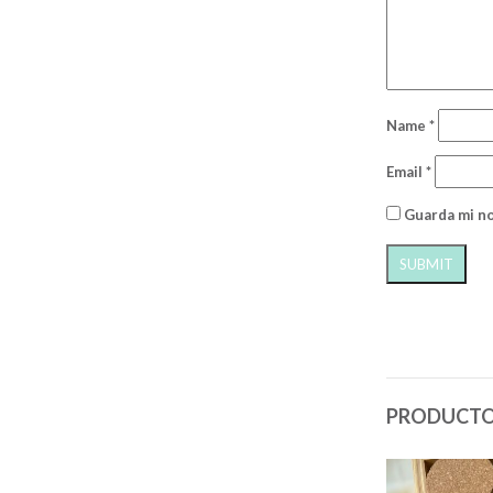
Name
*
Email
*
Guarda mi no
PRODUCTO