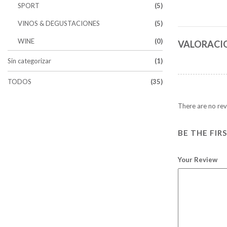
SPORT
(5)
VINOS & DEGUSTACIONES
(5)
WINE
(0)
VALORACIO
Sin categorizar
(1)
TODOS
(35)
There are no rev
BE THE FIR
Your Review