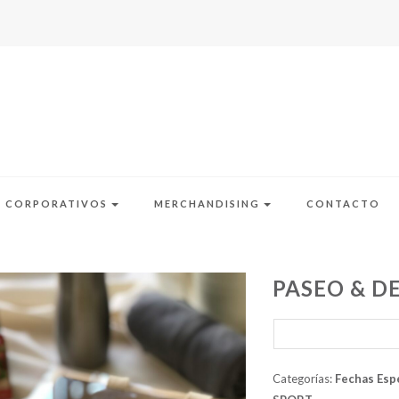
S CORPORATIVOS
MERCHANDISING
CONTACTO
PASEO & D
Categorías:
Fechas Esp