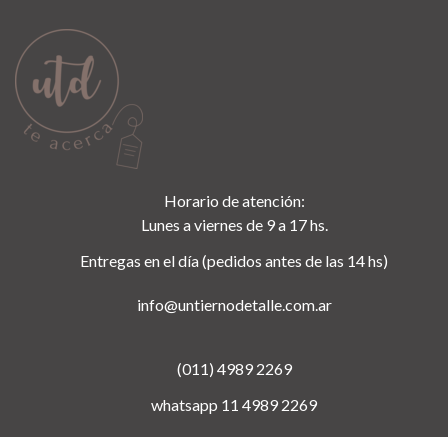
Horario de atención:
Lunes a viernes de 9 a 17 hs.
Entregas en el día (pedidos antes de las 14 hs)
info@untiernodetalle.com.ar
(011) 4989 2269
whatsapp 11 4989 2269