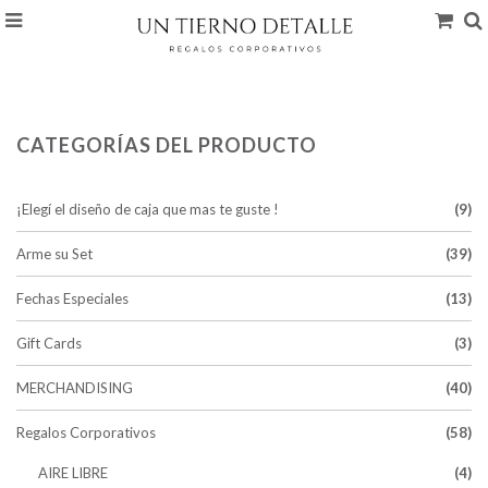
CATEGORÍAS DEL PRODUCTO
¡Elegí el diseño de caja que mas te guste !
(9)
Arme su Set
(39)
Fechas Especiales
(13)
Gift Cards
(3)
MERCHANDISING
(40)
Regalos Corporativos
(58)
AIRE LIBRE
(4)