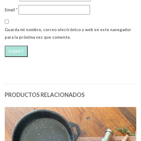
Email
*
Guarda mi nombre, correo electrónico y web en este navegador
para la próxima vez que comente.
PRODUCTOS RELACIONADOS