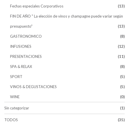
Fechas especiales Corporativos
(13)
FIN DE AÑO " La elección de vinos y champagne puede varíar según
presupuesto"
(13)
GASTRONOMICO
(8)
INFUSIONES
(12)
PRESENTACIONES
(11)
SPA & RELAX
(8)
SPORT
(5)
VINOS & DEGUSTACIONES
(5)
WINE
(0)
Sin categorizar
(1)
TODOS
(35)