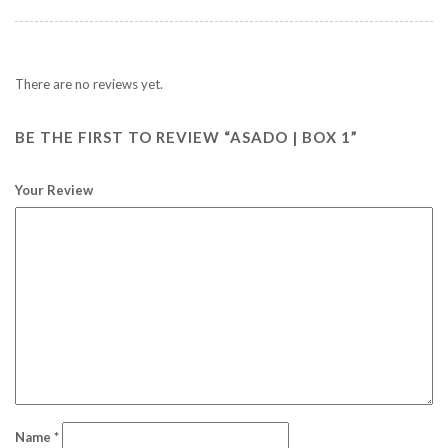
There are no reviews yet.
BE THE FIRST TO REVIEW “ASADO | BOX 1”
Your Review
Name
*