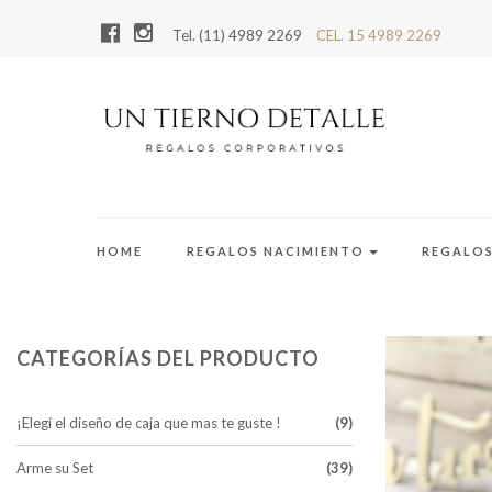
Tel. (11) 4989 2269
CEL. 15 4989 2269
HOME
REGALOS NACIMIENTO
REGALO
CATEGORÍAS DEL PRODUCTO
¡Elegí el diseño de caja que mas te guste !
(9)
Arme su Set
(39)