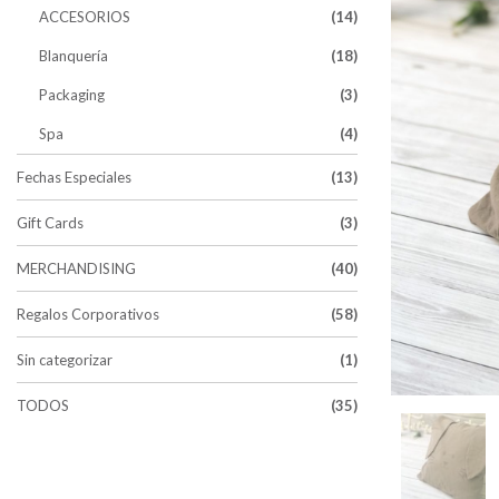
ACCESORIOS
(14)
Blanquería
(18)
Packaging
(3)
Spa
(4)
Fechas Especiales
(13)
Gift Cards
(3)
MERCHANDISING
(40)
Regalos Corporativos
(58)
Sin categorizar
(1)
TODOS
(35)