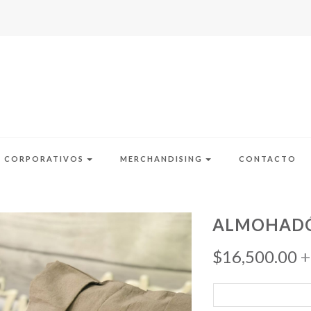
S CORPORATIVOS
MERCHANDISING
CONTACTO
ALMOHADÓ
$
16,500.00
+