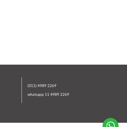
(011) 4989 2269
whatsapp 11 4989 2269