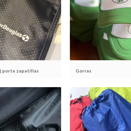
| porta zapatillas
Gorras