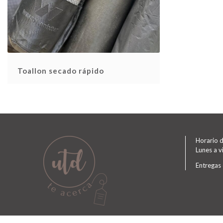
Toallon secado rápido
Horario d
Lunes a v
Entregas 