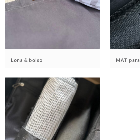
Lona & bolso
MAT para 